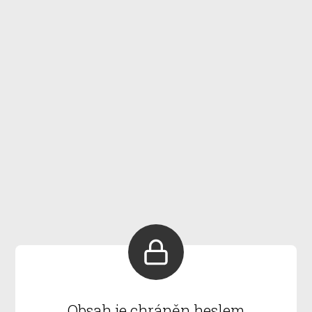
Obsah je chráněn heslem