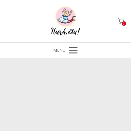
0
MENU