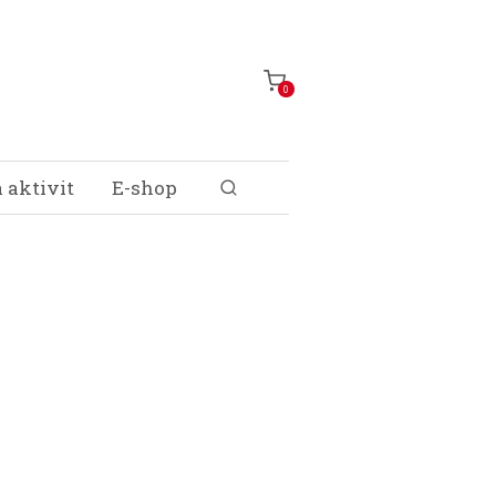
0
 aktivit
E-shop