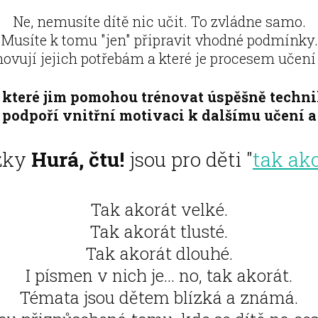
Ne, nemusíte dítě nic učit. To zvládne samo.
Musíte k tomu "jen" připravit vhodné podmínky.
hovují jejich potřebám a které je procesem učení
 které jim pomohou trénovat úspěšně techni
podpoří vnitřní motivaci k dalšímu učení a
žky
Hurá, čtu!
jsou pro děti "
tak ak
Tak akorát velké.
Tak akorát tlusté.
Tak akorát dlouhé.
I písmen v nich je... no, tak akorát.
Témata jsou dětem blízká a známá.