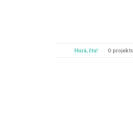
Hurá, čtu!
O projekt