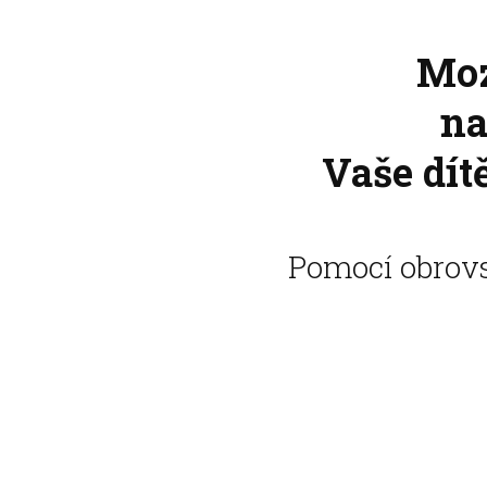
Moz
na
Vaše dítě
Pomocí obrovs