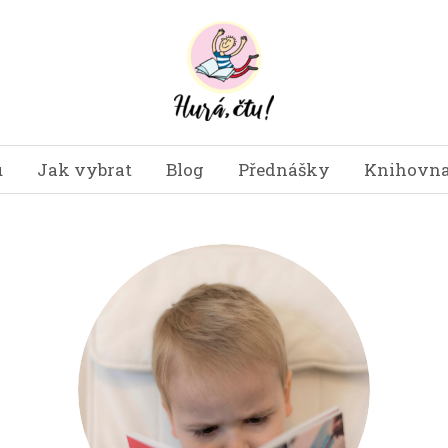
u
Jak vybrat
Blog
Přednášky
Knihovna