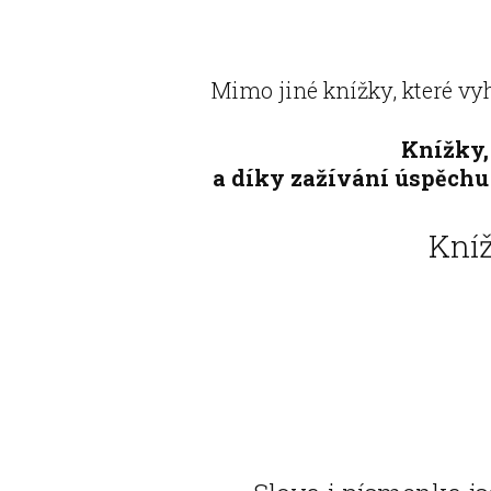
Mimo jiné knížky, které vy
Knížky,
a díky zažívání úspěchu 
Kní