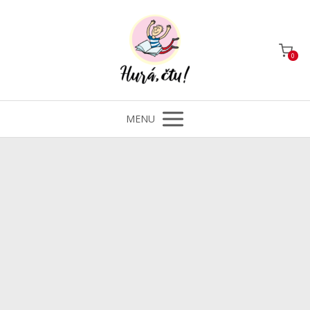
0
MENU