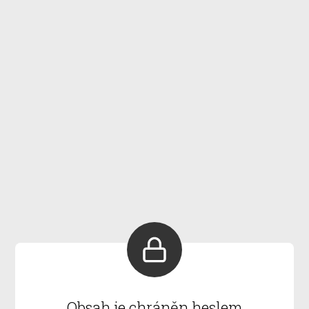
Obsah je chráněn heslem