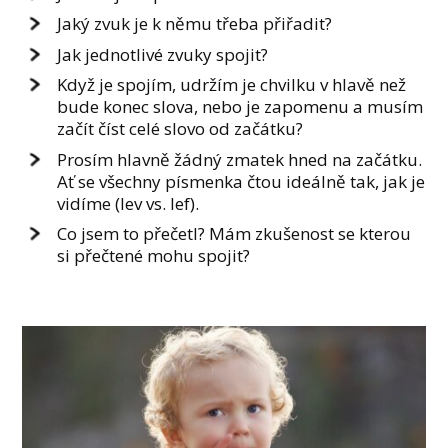
Jaký zvuk je k němu třeba přiřadit?
Jak jednotlivé zvuky spojit?
Když je spojím, udržím je chvilku v hlavě než
bude konec slova, nebo je zapomenu a musím
začít číst celé slovo od začátku?
Prosím hlavně žádný zmatek hned na začátku.
Ať se všechny písmenka čtou ideálně tak, jak je
vidíme (lev vs. lef).
Co jsem to přečetl? Mám zkušenost se kterou
si přečtené mohu spojit?