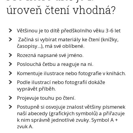
úroveň čtení vhodná?
Většinou je to dítě předškolního věku 3-6 let
Začíná si vybírat materiály ke čtení (knížky,
časopisy...), má své oblíbené.
Rozezná napsané své jméno.
Poslouchá četbu a reaguje na ni.
Komentuje ilustrace nebo fotografie v knihách.
Podle ilustrací nebo fotografií dokáže
vyprávět příběh.
Projevuje touhu po čtení.
Postupně si osvojuje znalost většiny písmenek
naší abecedy (grafických symbolů) a přiřazuje
k nim správně jednotlivé zvuky. Symbol A +
zvuk A.