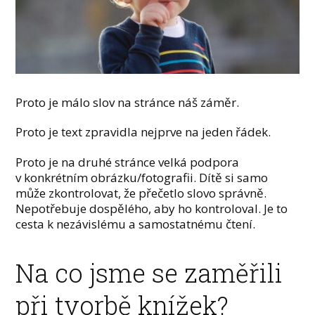
Proto je málo slov na stránce náš záměr.
Proto je text zpravidla nejprve na jeden řádek.
Proto je na druhé stránce velká podpora
v konkrétním obrázku/fotografii. Dítě si samo
může zkontrolovat, že přečetlo slovo správně.
Nepotřebuje dospělého, aby ho kontroloval. Je to
cesta k nezávislému a samostatnému čtení.
Na co jsme se zaměřili
při tvorbě knížek?