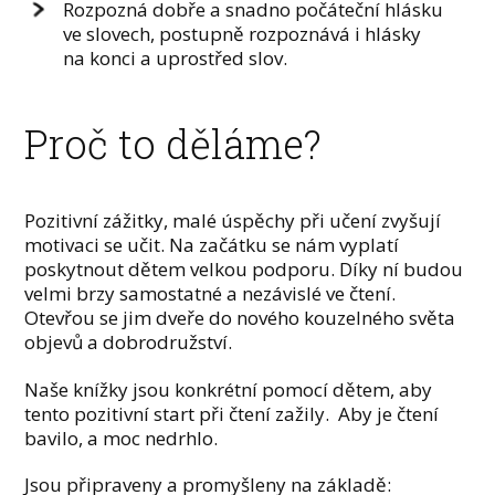
Rozpozná dobře a snadno počáteční hlásku
ve slovech, postupně rozpoznává i hlásky
na konci a uprostřed slov.
Proč to děláme?
Pozitivní zážitky, malé úspěchy při učení zvyšují
motivaci se učit. Na začátku se nám vyplatí
poskytnout dětem velkou podporu. Díky ní budou
velmi brzy samostatné a nezávislé ve čtení.
Otevřou se jim dveře do nového kouzelného světa
objevů a dobrodružství.
Naše knížky jsou konkrétní pomocí dětem, aby
tento pozitivní start při čtení zažily. Aby je čtení
bavilo, a moc nedrhlo.
Jsou připraveny a promyšleny na základě: