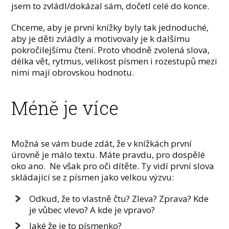
jsem to zvládl/dokázal sám, dočetl celé do konce.
Chceme, aby je první knížky byly tak jednoduché,
aby je děti zvládly a motivovaly je k dalšímu
pokročilejšímu čtení. Proto vhodně zvolená slova,
délka vět, rytmus, velikost písmen i rozestupů mezi
nimi mají obrovskou hodnotu.
Méně je více
Možná se vám bude zdát, že v knížkách první
úrovně je málo textu. Máte pravdu, pro dospělé
oko ano. Ne však pro oči dítěte. Ty vidí první slova
skládající se z písmen jako velkou výzvu:
Odkud, že to vlastně čtu? Zleva? Zprava? Kde
je vůbec vlevo? A kde je vpravo?
Jaké že je to písmenko?