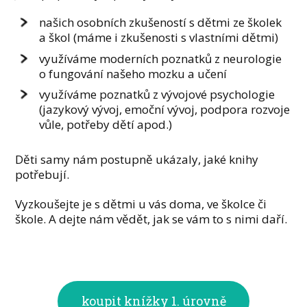
našich osobních zkušeností s dětmi ze školek
a škol (máme i zkušenosti s vlastními dětmi)
využíváme moderních poznatků z neurologie
o fungování našeho mozku a učení
využíváme poznatků z vývojové psychologie
(jazykový vývoj, emoční vývoj, podpora rozvoje
vůle, potřeby dětí apod.)
Děti samy nám postupně ukázaly, jaké knihy
potřebují.
Vyzkoušejte je s dětmi u vás doma, ve školce či
škole. A dejte nám vědět, jak se vám to s nimi daří.
koupit knížky 1. úrovně