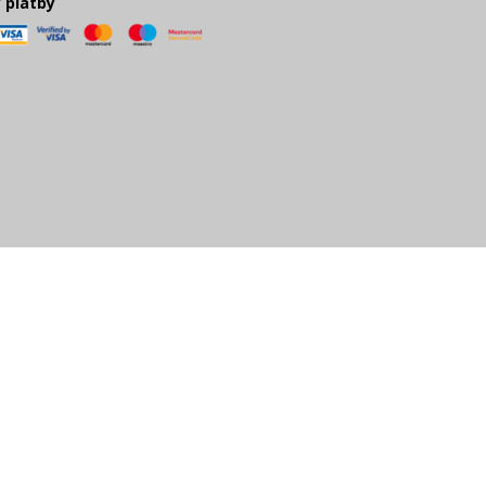
 platby