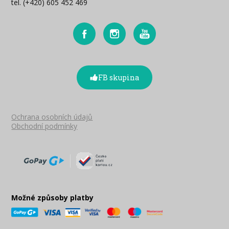
tel. (+420) 605 452 469
FB skupina
Ochrana osobních údajů
Obchodní podmínky
Možné způsoby platby