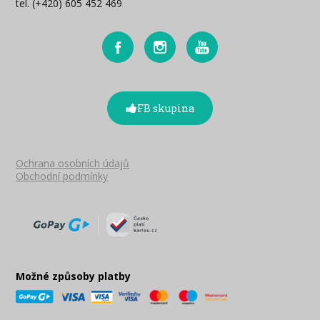
tel. (+420) 605 452 469
FB skupina
Ochrana osobních údajů
Obchodní podmínky
Možné způsoby platby