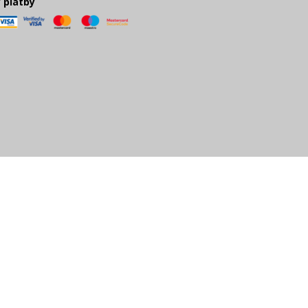
 platby