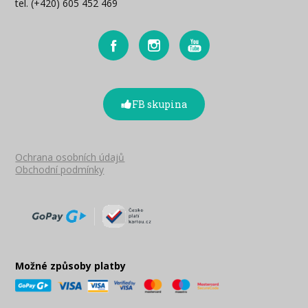
tel. (+420) 605 452 469
FB skupina
Ochrana osobních údajů
Obchodní podmínky
Možné způsoby platby