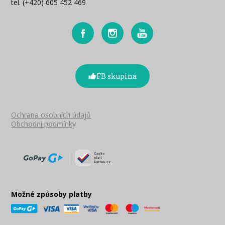
tel. (+420) 605 452 469
FB skupina
Ochrana osobních údajů
Obchodní podmínky
Možné způsoby platby