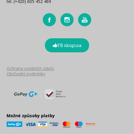
tel. (+420) 605 452 469
FB skupina
Ochrana osobních údajů
Obchodní podmínky
Možné způsoby platby