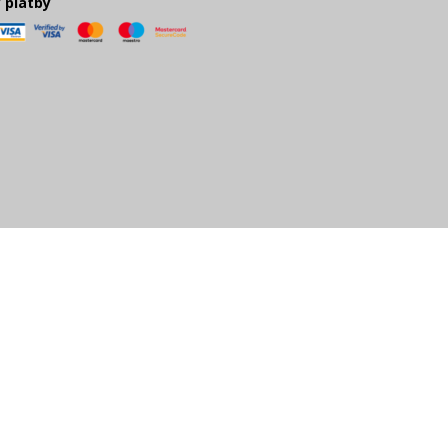
 platby