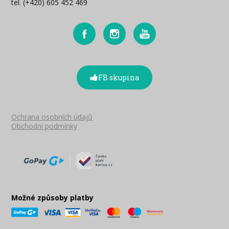
tel. (+420) 605 452 469
FB skupina
Ochrana osobních údajů
Obchodní podmínky
Možné způsoby platby