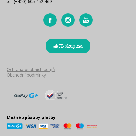
tel. (+420) 605 452 469
FB skupina
Ochrana osobních údajů
Obchodní podmínky
Možné způsoby platby