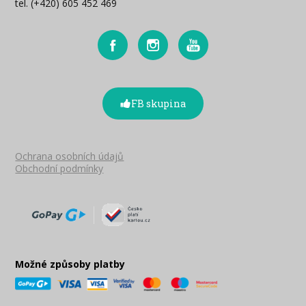
tel. (+420) 605 452 469
FB skupina
Ochrana osobních údajů
Obchodní podmínky
Možné způsoby platby