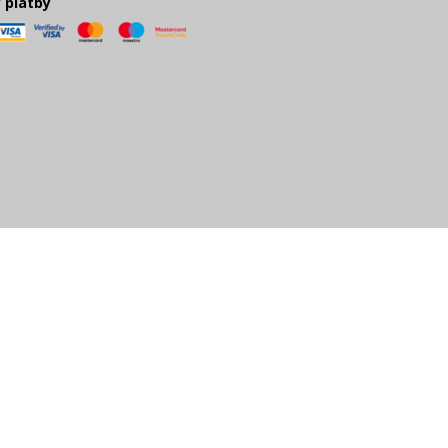
 platby