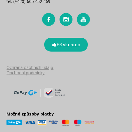
tel. (+420) 605 452 469
FB skupina
Ochrana osobních údajů
Obchodní podmínky
Možné způsoby platby