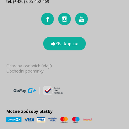
tel. (+420) 605 452 469
FB skupina
Ochrana osobních údajů
Obchodní podmínky
Možné způsoby platby