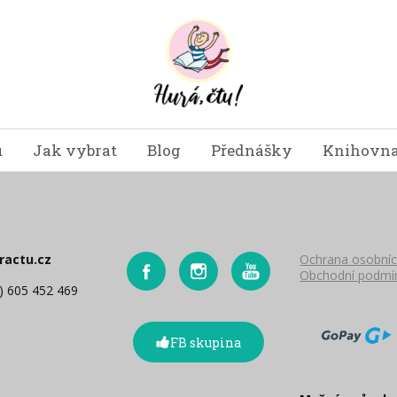
u
Jak vybrat
Blog
Přednášky
Knihovna
ractu.cz
Ochrana osobníc
Obchodní podmí
0) 605 452 469
FB skupina