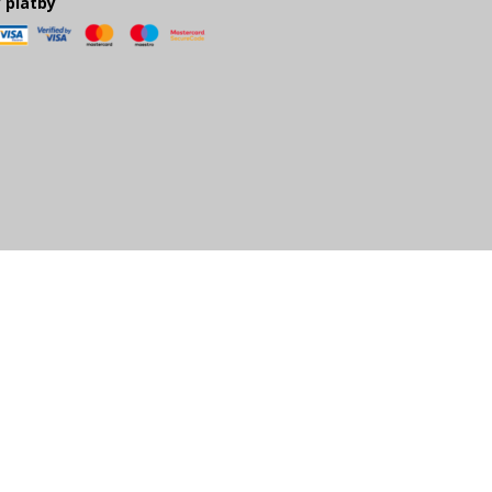
 platby