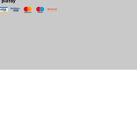
 platby