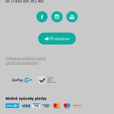
tel. (+420) 605 452 469
FB skupina
Ochrana osobních údajů
Obchodní podmínky
Možné způsoby platby