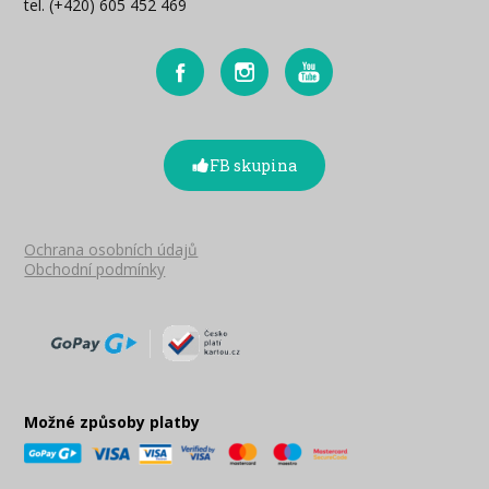
tel. (+420) 605 452 469
FB skupina
Ochrana osobních údajů
Obchodní podmínky
Možné způsoby platby