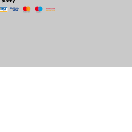
 platby