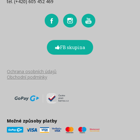
tel. (+420) 605 452 469
FB skupina
Ochrana osobních údajů
Obchodní podmínky
Možné způsoby platby