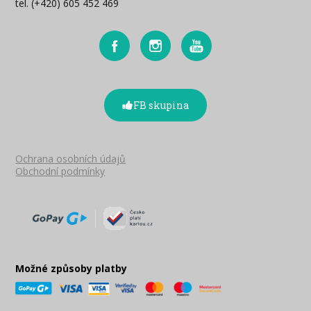
tel. (+420) 605 452 469
FB skupina
Ochrana osobních údajů
Obchodní podmínky
Možné způsoby platby