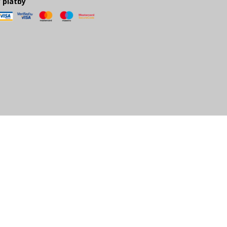
 platby