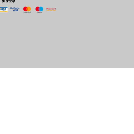
 platby