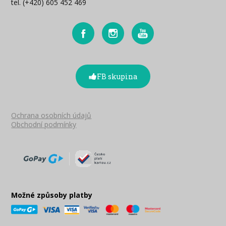
tel. (+420) 605 452 469
FB skupina
Ochrana osobních údajů
Obchodní podmínky
Možné způsoby platby