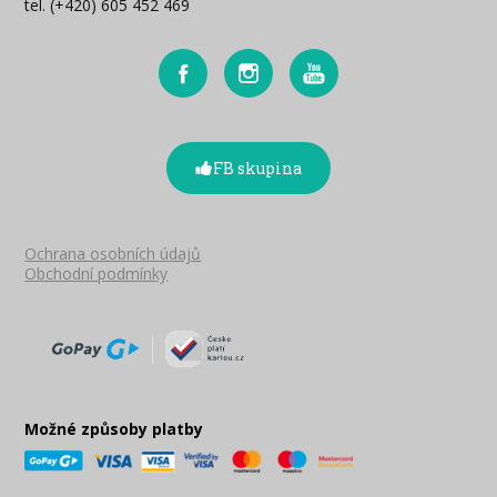
tel. (+420) 605 452 469
FB skupina
Ochrana osobních údajů
Obchodní podmínky
Možné způsoby platby