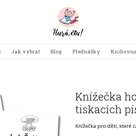
u
Jak vybrat
Blog
Přednášky
Knihovna
Knížečka h
tiskacích p
Knížečka pro děti, které z