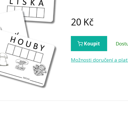
20
Kč
Dost
Koupit
Možnosti doručení a pla