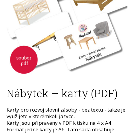
Nábytek – karty (PDF)
Karty pro rozvoj slovní zásoby - bez textu - takže je
využijete v kterémkoli jazyce.
Karty jsou připraveny v PDF k tisku na 4 x A4.
Formát jedné karty je A6. Tato sada obsahuje