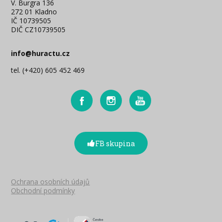
V. Burgra 136
272 01 Kladno
IČ 10739505
DIČ CZ10739505
info@huractu.cz
tel. (+420) 605 452 469
FB skupina
Ochrana osobních údajů
Obchodní podmínky