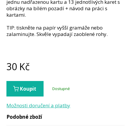
jednu nadřazenou kartu a 13 jednotlivých karet s
obrázky na bílém pozadí + návod na práci s
kartami.
TIP: tiskněte na papír vyšší gramáže nebo
zalaminujte. Skvěle vypadají zaoblené rohy.
30
Kč
Koupit
Dostupné
Možnosti doručení a platby
Podobné zboží