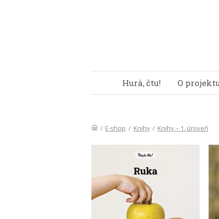
Hurá, čtu!
O projekt
/
E-shop
/
Knihy
/
Knihy – 1. úroveň