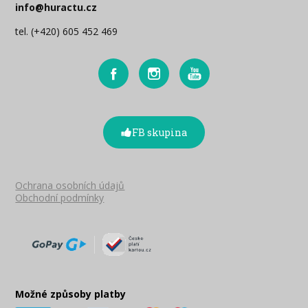
info@huractu.cz
tel. (+420) 605 452 469
FB skupina
Ochrana osobních údajů
Obchodní podmínky
Možné způsoby platby