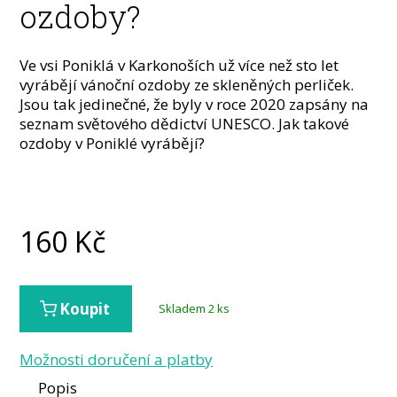
ozdoby?
Ve vsi Poniklá v Karkonoších už více než sto let
vyrábějí vánoční ozdoby ze skleněných perliček.
Jsou tak jedinečné, že byly v roce 2020 zapsány na
seznam světového dědictví UNESCO. Jak takové
ozdoby v Poniklé vyrábějí?
160
Kč
Koupit
Skladem 2 ks
Možnosti doručení a platby
Popis