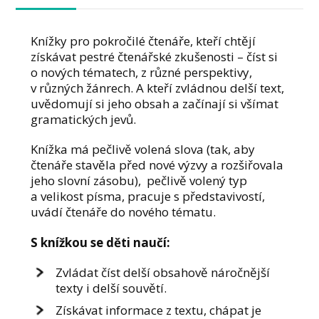
Knížky pro pokročilé čtenáře, kteří chtějí
získávat pestré čtenářské zkušenosti – číst si
o nových tématech, z různé perspektivy,
v různých žánrech. A kteří zvládnou delší text,
uvědomují si jeho obsah a začínají si všímat
gramatických jevů.
Knížka má pečlivě volená slova (tak, aby
čtenáře stavěla před nové výzvy a rozšiřovala
jeho slovní zásobu), pečlivě volený typ
a velikost písma, pracuje s představivostí,
uvádí čtenáře do nového tématu.
S knížkou se děti naučí:
Zvládat číst delší obsahově náročnější
texty i delší souvětí.
Získávat informace z textu, chápat je