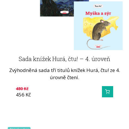
Sada knížek Hurá, čtu! – 4. úroveň
Zvýhodněná sada tří titulů knížek Hurá, čtu! ze 4.
úrovně čtení.
480
Kč
456
Kč