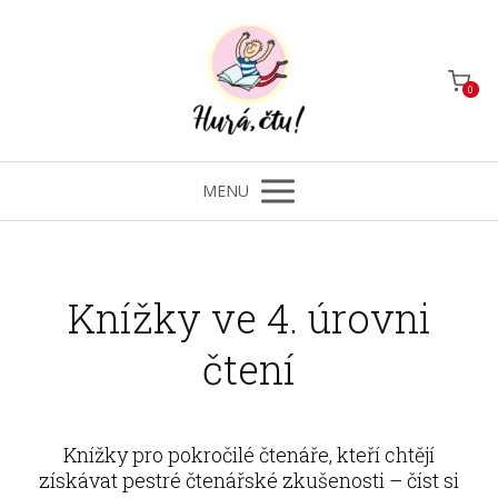
0
MENU
Knížky ve 4. úrovni
čtení
Knížky pro pokročilé čtenáře, kteří chtějí
získávat pestré čtenářské zkušenosti – číst si