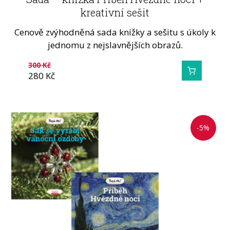
kreativní sešit
Cenově zvýhodněná sada knížky a sešitu s úkoly k
jednomu z nejslavnějších obrazů.
300
Kč
280
Kč
-5%