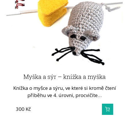
Myška a sýr – knížka a myška
Knížka o myšce a sýru, ve které si kromě čtení
příběhu ve 4. úrovni, procvičíte…
300
Kč