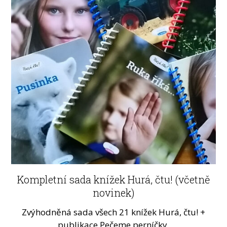
Kompletní sada knížek Hurá, čtu! (včetně
novinek)
Zvýhodněná sada všech 21 knížek Hurá, čtu! +
publikace Pečeme perníčky.