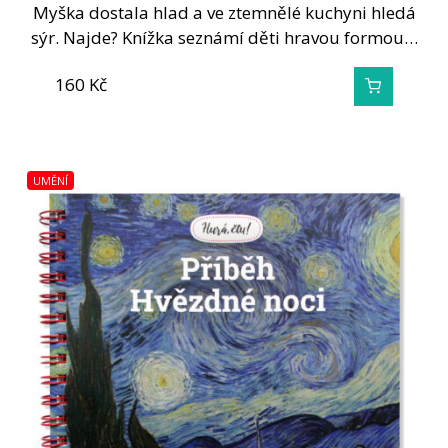
Myška dostala hlad a ve ztemnělé kuchyni hledá
sýr. Najde? Knížka seznámí děti hravou formou…
160
Kč
UMĚNÍ