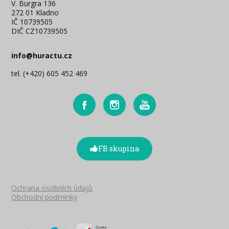
V. Burgra 136
272 01 Kladno
IČ 10739505
DIČ CZ10739505
info@huractu.cz
tel. (+420) 605 452 469
FB skupina
Ochrana osobních údajů
Obchodní podmínky