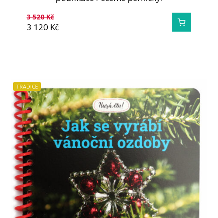
3 520
Kč
3 120
Kč
TRADICE