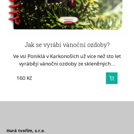
Jak se vyrábí vánoční ozdoby?
Ve vsi Poniklá v Karkonoších už více než sto let
vyrábějí vánoční ozdoby ze skleněných…
160
Kč
Hurá tvořím, s.r.o.