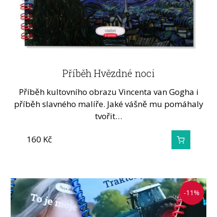
Příběh Hvězdné noci
Příběh kultovního obrazu Vincenta van Gogha i
příběh slavného malíře. Jaké vášně mu pomáhaly
tvořit…
160
Kč
-11%