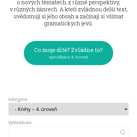
o nových tématech, z různé perspektivy,
v různých žánrech. A kteří zvládnou delší text,
uvědomují si jeho obsah a začínají si všímat
gramatických jevů.
Co moje dítě? Zvládne to?
specifikace 4. úrovně
Kategorie
Vyhledávání