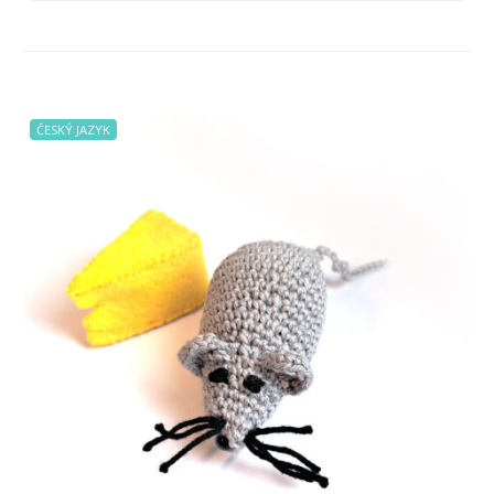
ČESKÝ JAZYK