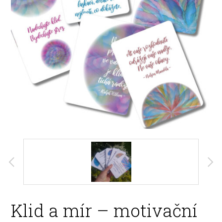
Klid a mír – motivační