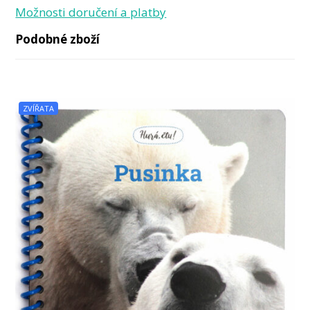
Možnosti doručení a platby
Podobné zboží
ZVÍŘATA
ZVÍŘATA