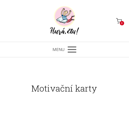
0
MENU
Motivační karty