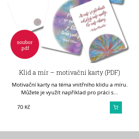
Klid a mír – motivační karty (PDF)
Motivační karty na téma vnitřního klidu a míru.
Můžete je využít například pro práci s…
70
Kč