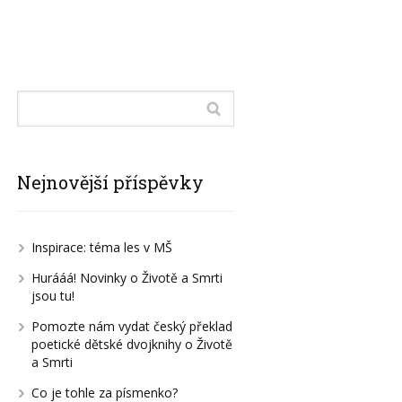
Nejnovější příspěvky
Inspirace: téma les v MŠ
Hurááá! Novinky o Životě a Smrti
jsou tu!
Pomozte nám vydat český překlad
poetické dětské dvojknihy o Životě
a Smrti
Co je tohle za písmenko?