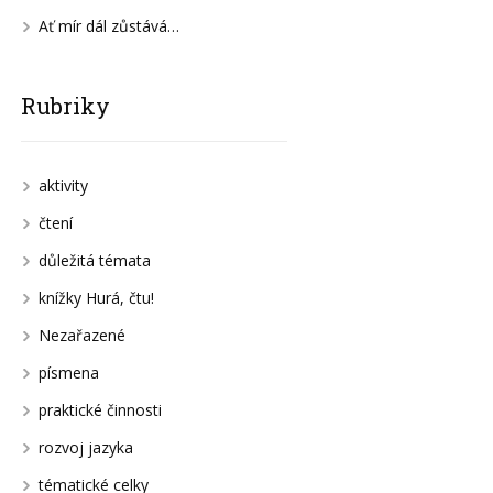
Ať mír dál zůstává…
Rubriky
aktivity
čtení
důležitá témata
knížky Hurá, čtu!
Nezařazené
písmena
praktické činnosti
rozvoj jazyka
tématické celky