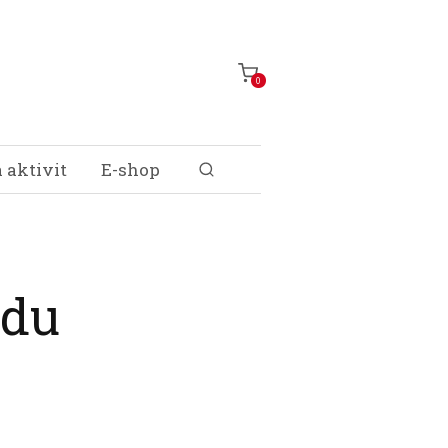
0
 aktivit
E-shop
idu