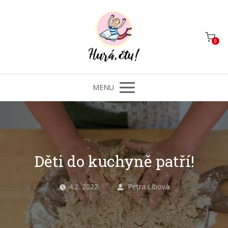
0
MENU
Děti do kuchyně patří!
4.2. 2022
Petra Líbová