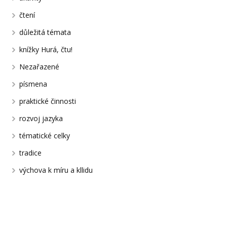
čtení
důležitá témata
knížky Hurá, čtu!
Nezařazené
písmena
praktické činnosti
rozvoj jazyka
tématické celky
tradice
výchova k míru a kllidu