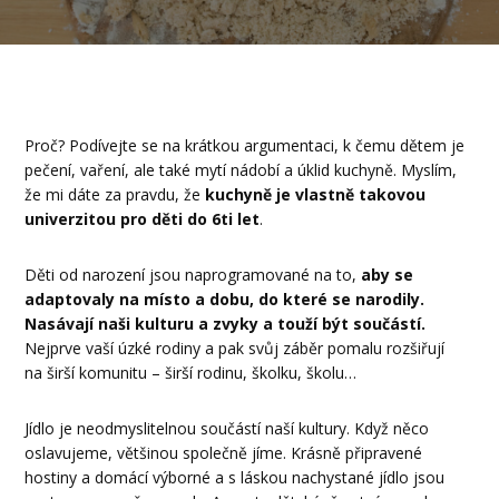
Proč? Podívejte se na krátkou argumentaci, k čemu dětem je
pečení, vaření, ale také mytí nádobí a úklid kuchyně. Myslím,
že mi dáte za pravdu, že
kuchyně je vlastně takovou
univerzitou pro děti do 6ti let
.
Děti od narození jsou naprogramované na to,
aby se
adaptovaly na místo a dobu, do které se narodily.
Nasávají naši kulturu a zvyky a touží být součástí.
Nejprve vaší úzké rodiny a pak svůj záběr pomalu rozšiřují
na širší komunitu – širší rodinu, školku, školu…
Jídlo je neodmyslitelnou součástí naší kultury. Když něco
oslavujeme, většinou společně jíme. Krásně připravené
hostiny a domácí výborné a s láskou nachystané jídlo jsou