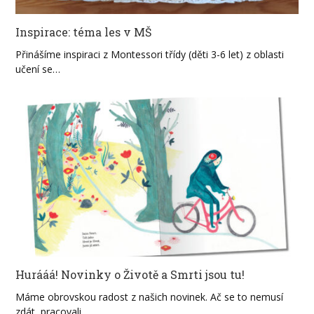
Inspirace: téma les v MŠ
Přinášíme inspiraci z Montessori třídy (děti 3-6 let) z oblasti
učení se…
Hurááá! Novinky o Životě a Smrti jsou tu!
Máme obrovskou radost z našich novinek. Ač se to nemusí
zdát, pracovali…