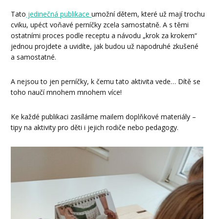
Tato
jedinečná publikace
umožní dětem, které už mají trochu
cviku, upéct voňavé perníčky zcela samostatně. A s těmi
ostatními proces podle receptu a návodu „krok za krokem“
jednou projdete a uvidíte, jak budou už napodruhé zkušené
a samostatné.
A nejsou to jen perníčky, k čemu tato aktivita vede… Dítě se
toho naučí mnohem mnohem více!
Ke každé publikaci zasíláme mailem doplňkové materiály –
tipy na aktivity pro děti i jejich rodiče nebo pedagogy.