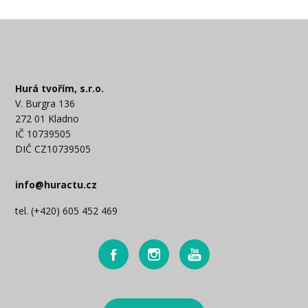
Hurá tvořím, s.r.o.
V. Burgra 136
272 01 Kladno
IČ 10739505
DIČ CZ10739505
info@huractu.cz
tel. (+420) 605 452 469