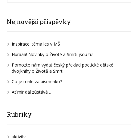
Nejnovější příspěvky
Inspirace: téma les v MŠ
Hurááá! Novinky o Životě a Smrti jsou tu!
Pomozte nám vydat český překlad poetické dětské
dvojknihy o Životě a Smrti
Co je tohle za písmenko?
Ať mír dál zůstává…
Rubriky
aktivity