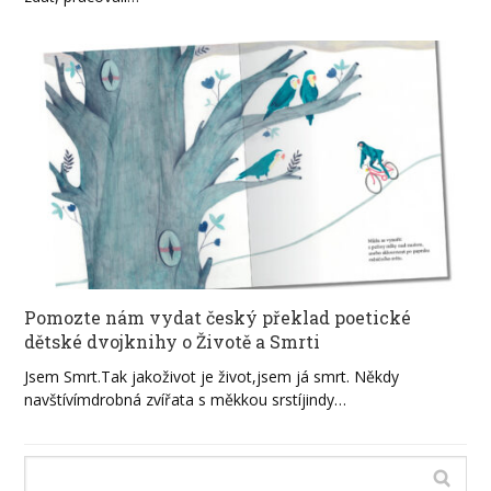
Pomozte nám vydat český překlad poetické
dětské dvojknihy o Životě a Smrti
Jsem Smrt.Tak jakoživot je život,jsem já smrt. Někdy
navštívímdrobná zvířata s měkkou srstíjindy…