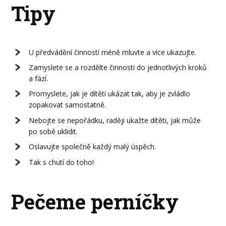
Tipy
U předvádění činností méně mluvte a více ukazujte.
Zamyslete se a rozdělte činnosti do jednotlivých kroků
a fází.
Promyslete, jak je dítěti ukázat tak, aby je zvládlo
zopakovat samostatně.
Nebojte se nepořádku, raději ukažte dítěti, jak může
po sobě uklidit.
Oslavujte společně každý malý úspěch.
Tak s chutí do toho!
Pečeme perníčky