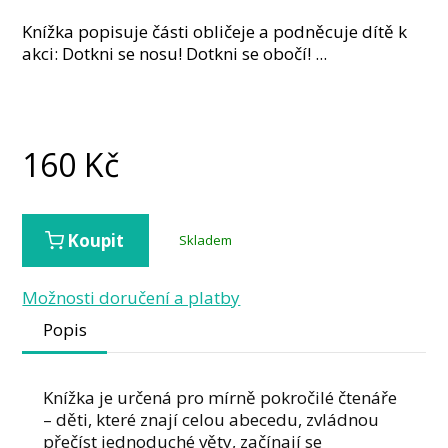
Knížka popisuje části obličeje a podněcuje dítě k
akci: Dotkni se nosu! Dotkni se obočí! ...
160
Kč
Koupit
Skladem
Možnosti doručení a platby
Popis
Knížka je určená pro mírně pokročilé čtenáře
– děti, které znají celou abecedu, zvládnou
přečíst jednoduché věty, začínají se