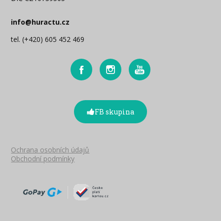
info@huractu.cz
tel. (+420) 605 452 469
FB skupina
Ochrana osobních údajů
Obchodní podmínky