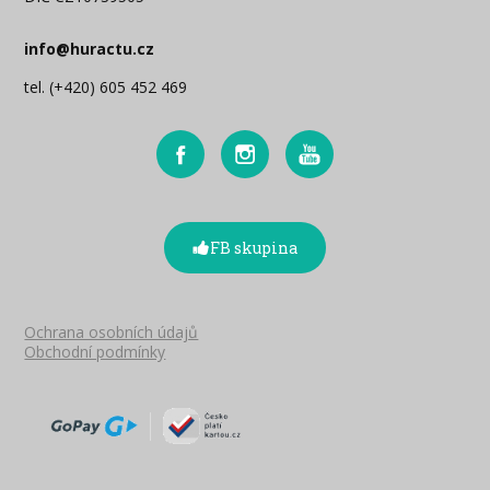
info@huractu.cz
tel. (+420) 605 452 469
FB skupina
Ochrana osobních údajů
Obchodní podmínky