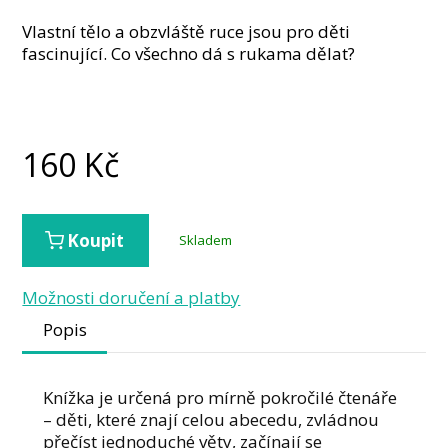
Vlastní tělo a obzvláště ruce jsou pro děti
fascinující. Co všechno dá s rukama dělat?
160
Kč
Koupit
Skladem
Možnosti doručení a platby
Popis
Knížka je určená pro mírně pokročilé čtenáře
– děti, které znají celou abecedu, zvládnou
přečíst jednoduché věty, začínají se