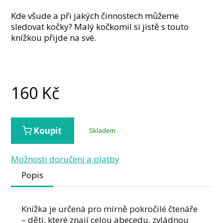
Kde všude a při jakých činnostech můžeme
sledovat kočky? Malý kočkomil si jistě s touto
knížkou přijde na své.
160
Kč
Koupit
Skladem
Možnosti doručení a platby
Popis
Knížka je určená pro mírně pokročilé čtenáře
– děti, které znají celou abecedu, zvládnou