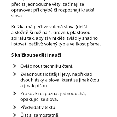
přečíst jednoduché věty, začínají se
opravovat při chybě či rozpoznají krátká
slova.
Knížka má pečlivě volená slova (delší
a složitější než na 1. úrovni), plastovou
spirálu tak, aby si v ní děti zvládly snadno
listovat, pečlivě volený typ a velikost písma.
S knížkou se děti naučí
Ovládnout techniku čtení.
Zvládnout složitější jevy, například
dvouhlásky a slova, která se jinak čtou
a jinak píšou.
Zrakově rozpoznat jednoduchá,
opakující se slova.
Předvídat v textu.
Číst si samostatně.