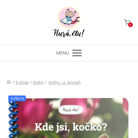
0
MENU
/
E-shop
/
Knihy
/
Knihy – 2. úroveň
ZVÍŘATA