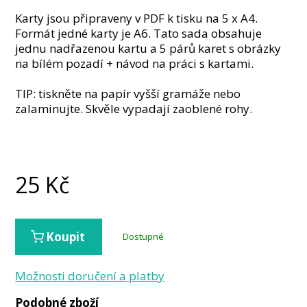
Karty jsou připraveny v PDF k tisku na 5 x A4.
Formát jedné karty je A6. Tato sada obsahuje
jednu nadřazenou kartu a 5 párů karet s obrázky
na bílém pozadí + návod na práci s kartami.
TIP: tiskněte na papír vyšší gramáže nebo
zalaminujte. Skvěle vypadají zaoblené rohy.
25
Kč
Koupit
Dostupné
Možnosti doručení a platby
Podobné zboží