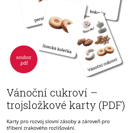
Vánoční cukroví –
trojsložkové karty (PDF)
Karty pro rozvoj slovní zásoby a zároveň pro
tříbení zrakového rozlišování.