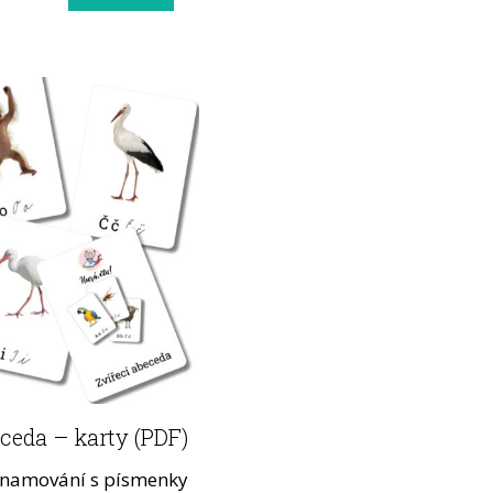
ceda – karty (PDF)
znamování s písmenky