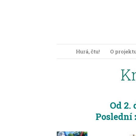
Hurá, čtu!
O projekt
Kn
Od 2.
Poslední 