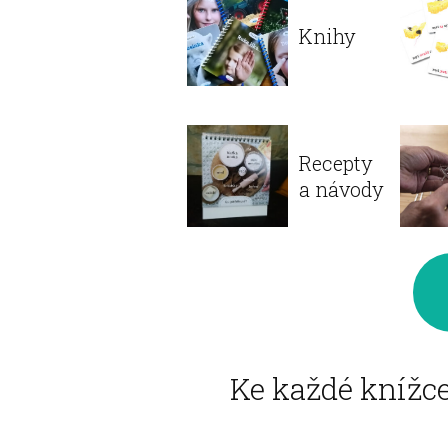
Knihy
Recepty
a návody
Ke každé knížce