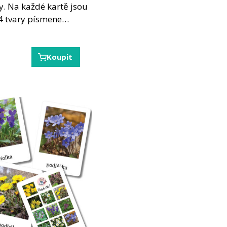
y. Na každé kartě jsou
4 tvary písmene…
Koupit