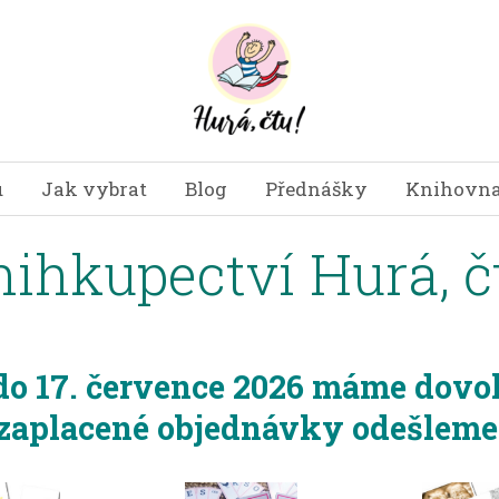
u
Jak vybrat
Blog
Přednášky
Knihovna
ihkupectví Hurá, č
 do 17. července 2026 máme dovo
zaplacené objednávky odešleme 