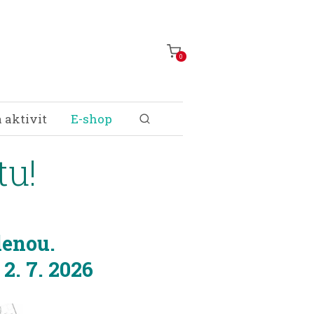
0
 aktivit
E-shop
tu!
lenou.
2. 7. 2026