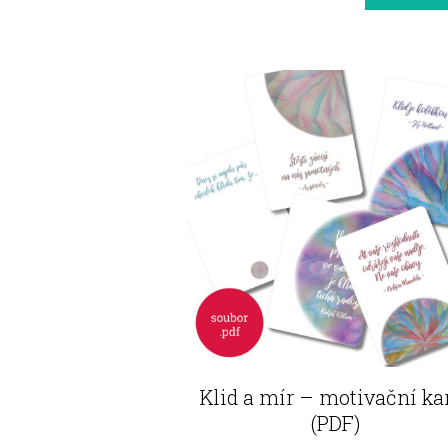
Klid a mír – motivační ka
(PDF)