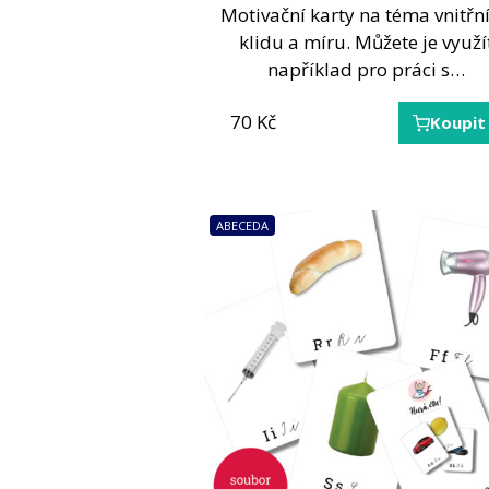
Motivační karty na téma vnitřn
klidu a míru. Můžete je využí
například pro práci s…
70
Kč
Koupit
ABECEDA