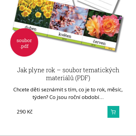
Jak plyne rok – soubor tematických
materiálů (PDF)
Chcete děti seznámit s tím, co je to rok, měsíc,
týden? Co jsou roční období…
290
Kč