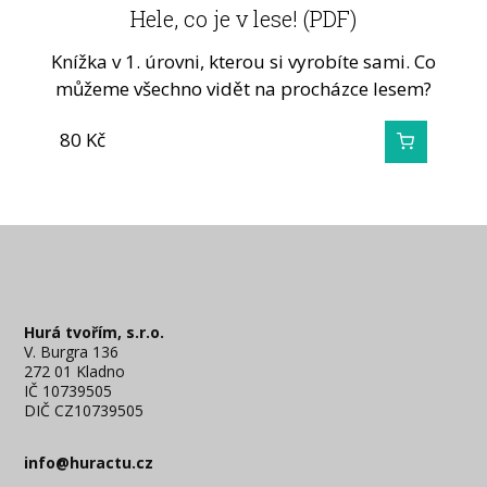
Hele, co je v lese! (PDF)
Knížka v 1. úrovni, kterou si vyrobíte sami. Co
můžeme všechno vidět na procházce lesem?
80
Kč
Hurá tvořím, s.r.o.
V. Burgra 136
272 01 Kladno
IČ 10739505
DIČ CZ10739505
info@huractu.cz