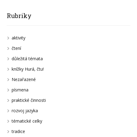
Rubriky
aktivity
čtení
důležitá témata
knížky Hurá, čtu!
Nezařazené
písmena
praktické činnosti
rozvoj jazyka
tématické celky
tradice