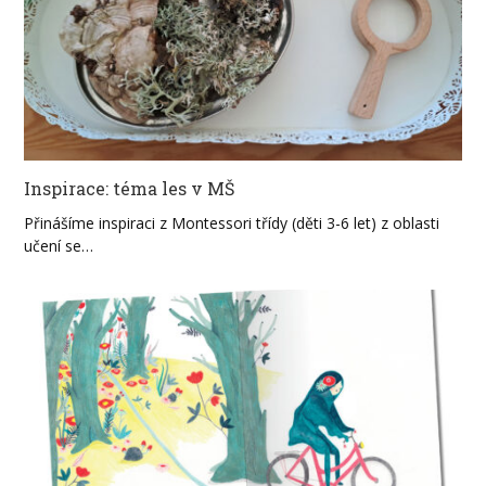
Inspirace: téma les v MŠ
Přinášíme inspiraci z Montessori třídy (děti 3-6 let) z oblasti
učení se…