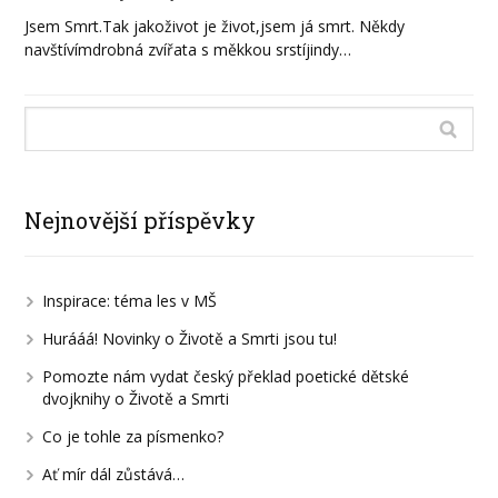
Jsem Smrt.Tak jakoživot je život,jsem já smrt. Někdy
navštívímdrobná zvířata s měkkou srstíjindy…
Nejnovější příspěvky
Inspirace: téma les v MŠ
Hurááá! Novinky o Životě a Smrti jsou tu!
Pomozte nám vydat český překlad poetické dětské
dvojknihy o Životě a Smrti
Co je tohle za písmenko?
Ať mír dál zůstává…