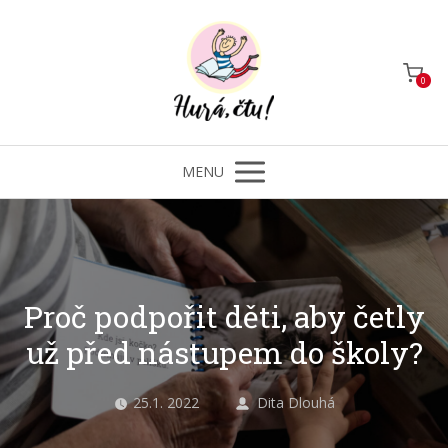
0
MENU
Proč podpořit děti, aby četly
už před nástupem do školy?
25.1. 2022
Dita Dlouhá