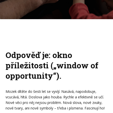
Odpověď je: okno
příležitosti („window of
opportunity“).
Mozek dítěte do šesti let se vyvíjí. Nasává, napodobuje,
vcucává, hltá. Doslova jako houba. Rychle a efektivně se učí.
Nové věci pro něj nejsou problém. Nová slova, nové zvuky,
nové tvary, ani nové symboly – třeba i písmena. Fascinují ho!