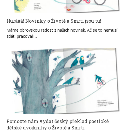
Hurááá! Novinky o Životě a Smrti jsou tu!
Máme obrovskou radost z našich novinek. Ač se to nemusí
zdát, pracovali…
Pomozte nám vydat český překlad poetické
dětské dvojknihy o Životě a Smrti