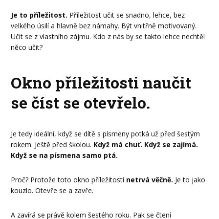
Je to příležitost.
Příležitost učit se snadno, lehce, bez
velkého úsilí a hlavně bez námahy. Být vnitřně motivovaný.
Učit se z vlastního zájmu. Kdo z nás by se takto lehce nechtěl
něco učit?
Okno příležitosti naučit
se číst se otevřelo.
Je tedy ideální, když se dítě s písmeny potká už před šestým
rokem. Ještě před školou.
Když má chuť.
Když se zajímá.
Když se na písmena samo ptá.
Proč? Protože toto okno příležitostí
netrvá věčně.
Je to jako
kouzlo. Otevře se a zavře.
A zavírá se právě kolem šestého roku. Pak se čtení